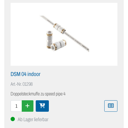
DSM 04 indoor
Art.-Nr.
01298
Doppelsteckmuffe zu speed pipe 4
Ab Lager lieferbar