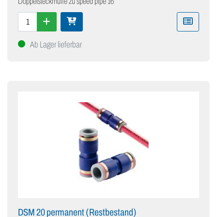
Doppelsteckmuffe zu speed pipe 16
Ab Lager lieferbar
DSM 20 permanent (Restbestand)