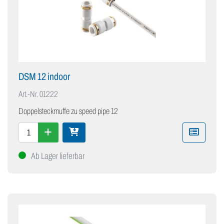
DSM 12 indoor
Art.-Nr.
01222
Doppelsteckmuffe zu speed pipe 12
Ab Lager lieferbar