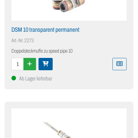
DSM 10 transparent permanent
Art.-Nr.
2273
Doppelsteckmuffe zu speed pipe 10
Ab Lager lieferbar