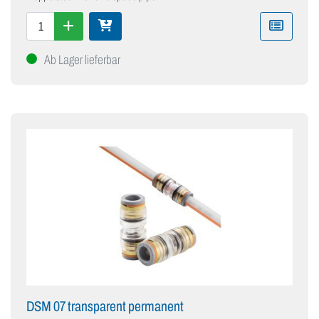
Ab Lager lieferbar
DSM 07 transparent permanent