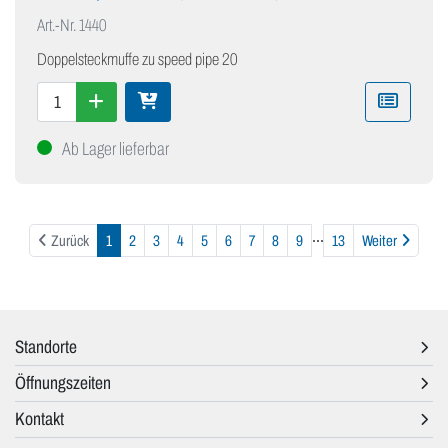
Art.-Nr.
1440
Doppelsteckmuffe zu speed pipe 20
Ab Lager lieferbar
...
Weiter
Zurück
1
2
3
4
5
6
7
8
9
13
Weiter
Standorte
Öffnungszeiten
Kontakt