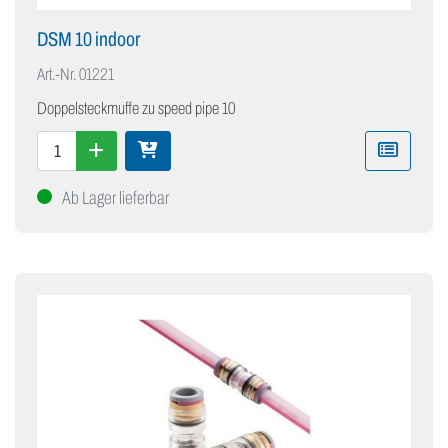
DSM 10 indoor
Art.-Nr.
01221
Doppelsteckmuffe zu speed pipe 10
Ab Lager lieferbar