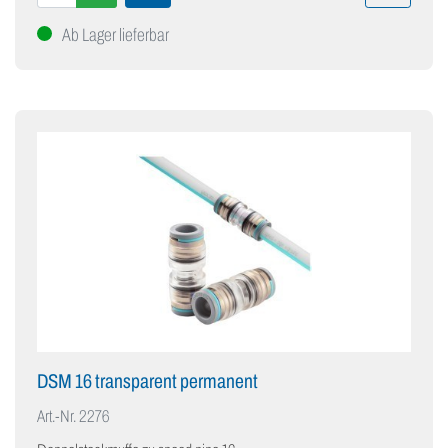
Ab Lager lieferbar
DSM 16 transparent permanent
Art.-Nr.
2276