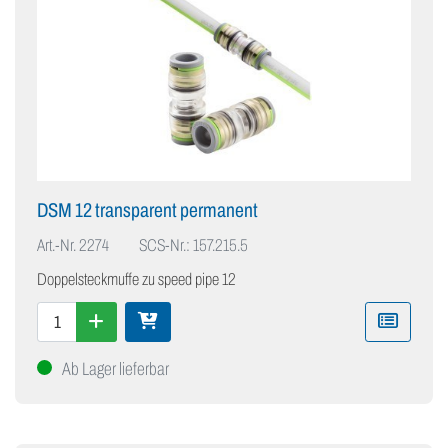
DSM 12 transparent permanent
Art.-Nr.
2274
SCS-Nr.: 157.215.5
Doppelsteckmuffe zu speed pipe 12
Ab Lager lieferbar