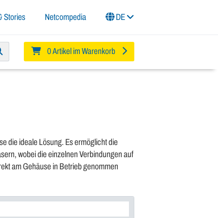
 Stories
Netcompedia
DE
0 Artikel im Warenkorb
 die ideale Lösung. Es ermöglicht die
Fasern, wobei die einzelnen Verbindungen auf
irekt am Gehäuse in Betrieb genommen