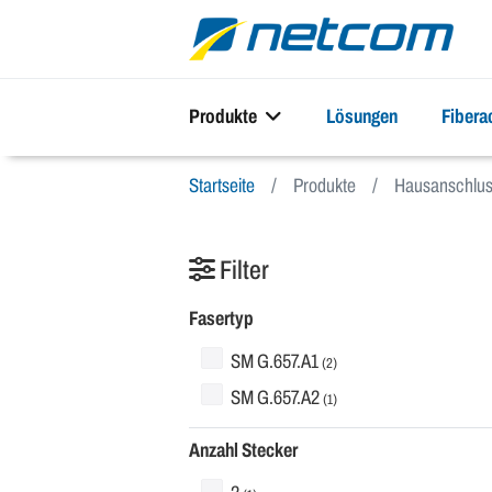
Produkte
Lösungen
Fiber
Startseite
Produkte
Hausanschlus
Filter
Fasertyp
SM G.657.A1
(2)
SM G.657.A2
(1)
Anzahl Stecker