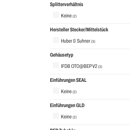
Splitterverhältnis
Keine
(2)
Hersteller Stecker/Mittelstück
Huber & Suhner
(3)
Gehäusetyp
IFDB OTO@BEP V2
(3)
Einführungen SEAL
Keine
(2)
Einführungen GLD
Keine
(2)