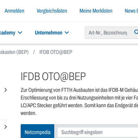
Anmelden
Vergleichslisten
Meine Merklisten
News &
academy
Unternehmen
skasten (BEP)
IFDB OTO@BEP
IFDB OTO@BEP
Zur Optimierung von FTTH Ausbauten ist das IFDB-M Gehäuse
Erschliessung von bis zu drei Nutzungseinheiten mit je vier 
LC/APC Stecker geführt werden. Somit kann das Endgerät d
werden.
Netcompedia