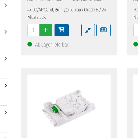
4x LC/APC, rot, grün, gelb, blau / Grade B / 2x
Ha
Mittelstück
Nu
Ab Lager lieferbar