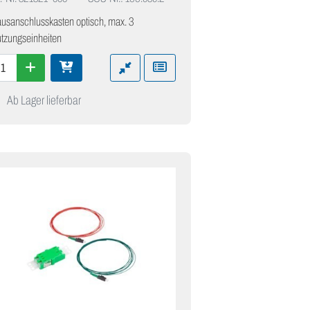
usanschlusskasten optisch, max. 3
tzungseinheiten
Ab Lager lieferbar