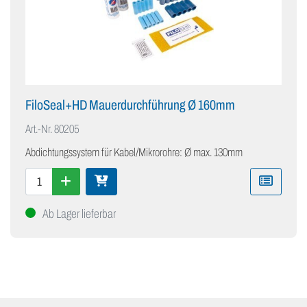
FiloSeal+HD Mauerdurchführung Ø 160mm
Art.-Nr.
80205
Abdichtungssystem für Kabel/Mikrorohre: Ø max. 130mm
Ab Lager lieferbar