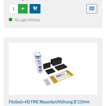
Ab Lager lieferbar
FiloSeal+HD FIRE Mauerdurchführung Ø 110mm