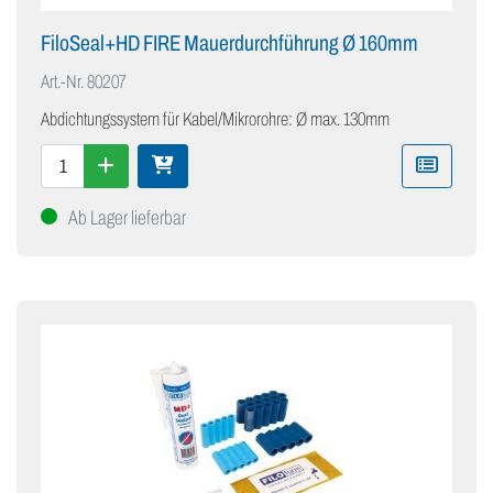
FiloSeal+HD FIRE Mauerdurchführung Ø 160mm
Art.-Nr.
80207
Abdichtungssystem für Kabel/Mikrorohre: Ø max. 130mm
Ab Lager lieferbar