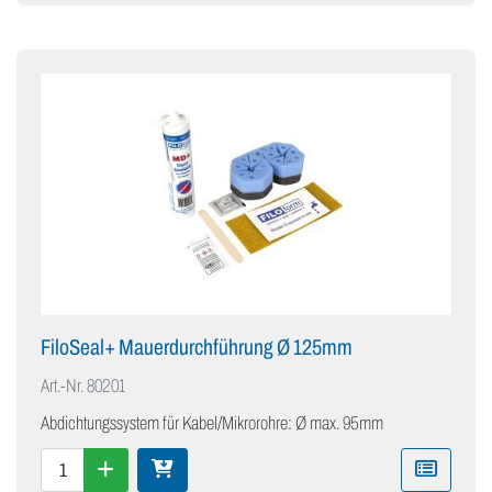
FiloSeal+ Mauerdurchführung Ø 125mm
Art.-Nr.
80201
Abdichtungssystem für Kabel/Mikrorohre: Ø max. 95mm