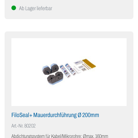
Ab Lager lieferbar
FiloSeal+ Mauerdurchführung Ø 200mm
Art.-Nr.
80202
Abdichtungssystem für Kabel/Mikrorohre: Ømax. 160mm