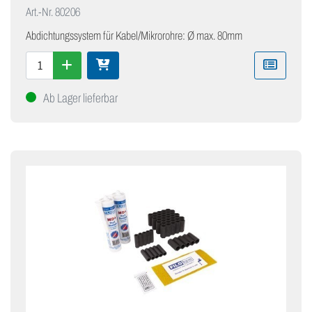
Art.-Nr.
80206
Abdichtungssystem für Kabel/Mikrorohre: Ø max. 80mm
Ab Lager lieferbar