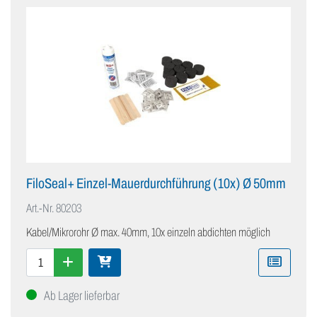
FiloSeal+ Einzel-Mauerdurchführung (10x) Ø 50mm
Art.-Nr.
80203
Kabel/Mikrorohr Ø max. 40mm, 10x einzeln abdichten möglich
Ab Lager lieferbar