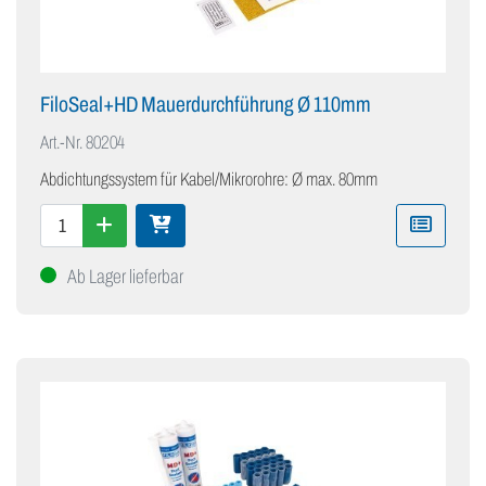
FiloSeal+HD Mauerdurchführung Ø 110mm
Art.-Nr.
80204
Abdichtungssystem für Kabel/Mikrorohre: Ø max. 80mm
Ab Lager lieferbar