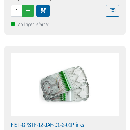
Ab Lager lieferbar
FIST-GPSTF-12-JAF-D1-2-01P links