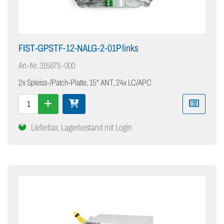
FIST-GPSTF-12-NALG-2-01P links
Art.-Nr.
315875-000
2x Spleiss-/Patch-Platte, 15" ANT, 24x LC/APC
Lieferbar, Lagerbestand mit Login