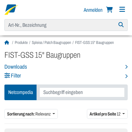
Anmelden
Produkte
Spleiss / Patch Baugruppen
FIST-GSS 15" Baugruppen
FIST-GSS 15" Baugruppen
Downloads
Filter
Netcompedia
Sortierung nach:
Relevanz
Artikel pro Seite
12