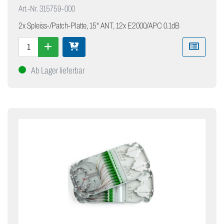
Art.-Nr.
315759-000
2x Spleiss-/Patch-Platte, 15" ANT, 12x E2000/APC 0.1dB
Ab Lager lieferbar