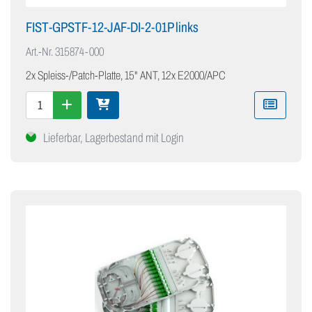
FIST-GPSTF-12-JAF-DI-2-01P links
Art.-Nr.
315874-000
2x Spleiss-/Patch-Platte, 15" ANT, 12x E2000/APC
Lieferbar, Lagerbestand mit Login