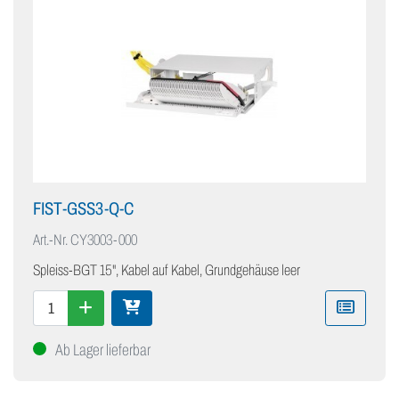
FIST-GSS3-Q-C
Art.-Nr.
CY3003-000
Spleiss-BGT 15", Kabel auf Kabel, Grundgehäuse leer
Ab Lager lieferbar