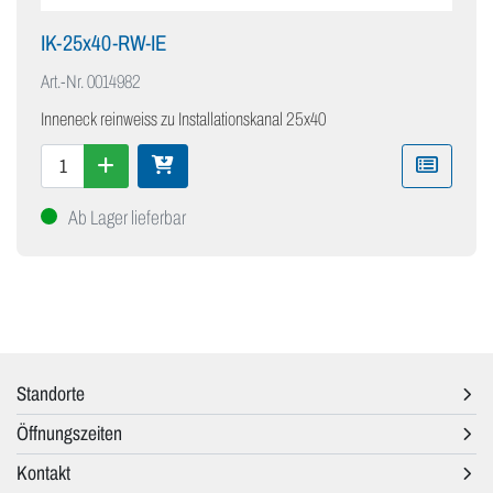
IK-25x40-RW-IE
Art.-Nr.
0014982
Inneneck reinweiss zu Installationskanal 25x40
Ab Lager lieferbar
Standorte
Öffnungszeiten
Kontakt