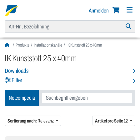
Anmelden
Produkte
Installationskanäle
IK Kunststoff 25 x 40mm
IK Kunststoff 25 x 40mm
Downloads
Filter
Netcompedia
Sortierung nach:
Relevanz
Artikel pro Seite
12