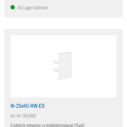
Ab Lager lieferbar
IK-25x40-RW-ES
Art.-Nr.
0014992
Endstück reinweiss zu Installationskanal 25x40