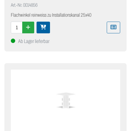
Art.-Nr.
0014856
Flachwinkel reinweiss zu Installationskanal 25x40
Ab Lager lieferbar