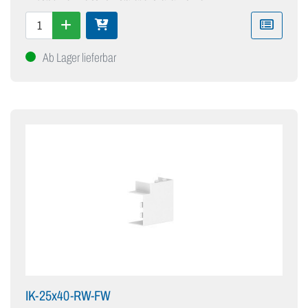
Ab Lager lieferbar
IK-25x40-RW-FW