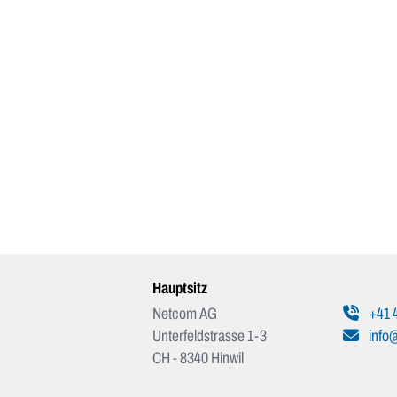
Hauptsitz
Netcom AG
+41 4
Unterfeldstrasse 1-3
info
CH - 8340 Hinwil