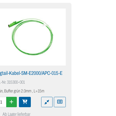
igtail-Kabel-SM-E2000/APC-015-E
.-Nr.
315300-001
ün, Buffer grün 2.0mm , L=15m
Ab Lager lieferbar