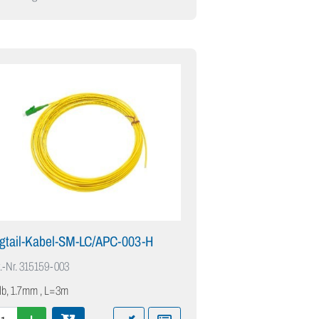
igtail-Kabel-SM-LC/APC-003-H
.-Nr.
315159-003
lb, 1.7mm , L=3m