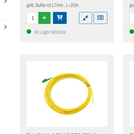
gelb, Buffer rot 1.7mm , L=20m
ge
Ab Lager lieferbar