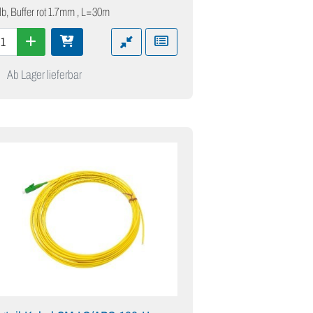
lb, Buffer rot 1.7mm , L=30m
Ab Lager lieferbar