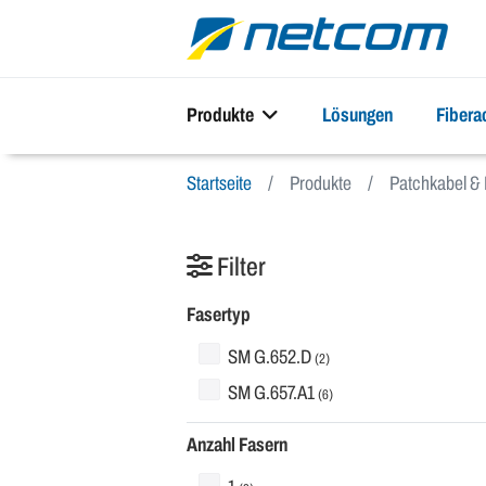
Produkte
Lösungen
Fiber
Startseite
Produkte
Patchkabel & 
Filter
Fasertyp
SM G.652.D
(2)
SM G.657.A1
(6)
Anzahl Fasern