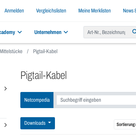
Anmelden
Vergleichslisten
Meine Merklisten
News &
academy
Unternehmen
Mittelstücke
Pigtail-Kabel
Pigtail-Kabel
Netcompedia
Downloads
Sortierung