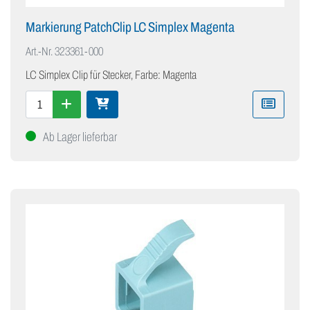
Markierung PatchClip LC Simplex Magenta
Art.-Nr.
323361-000
LC Simplex Clip für Stecker, Farbe: Magenta
Ab Lager lieferbar