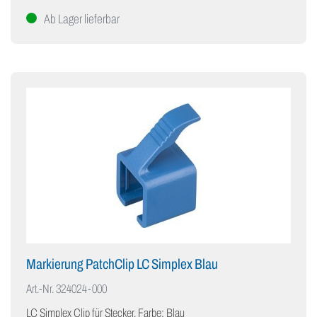
Ab Lager lieferbar
Markierung PatchClip LC Simplex Blau
Art.-Nr.
324024-000
LC Simplex Clip für Stecker, Farbe: Blau