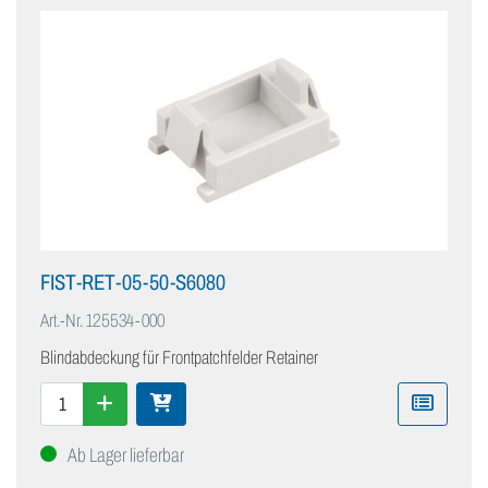
FIST-RET-05-50-S6080
Art.-Nr.
125534-000
Blindabdeckung für Frontpatchfelder Retainer
Ab Lager lieferbar