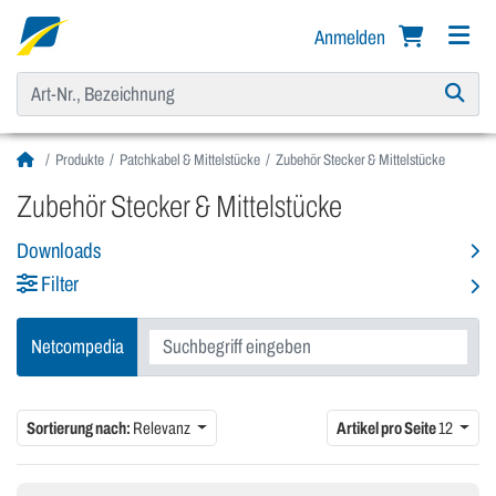
Anmelden
Produkte
Patchkabel & Mittelstücke
Zubehör Stecker & Mittelstücke
Zubehör Stecker & Mittelstücke
Downloads
Filter
Netcompedia
Sortierung nach:
Relevanz
Artikel pro Seite
12