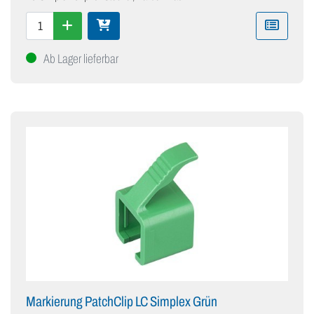
Ab Lager lieferbar
Markierung PatchClip LC Simplex Grün