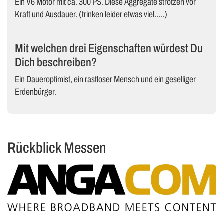
Ein V6 Motor mit ca. 300 PS. Diese Aggregate strotzen vor
Kraft und Ausdauer. (trinken leider etwas viel…..)
Mit welchen drei Eigenschaften würdest Du
Dich beschreiben?
Ein Daueroptimist, ein rastloser Mensch und ein geselliger
Erdenbürger.
Rückblick Messen