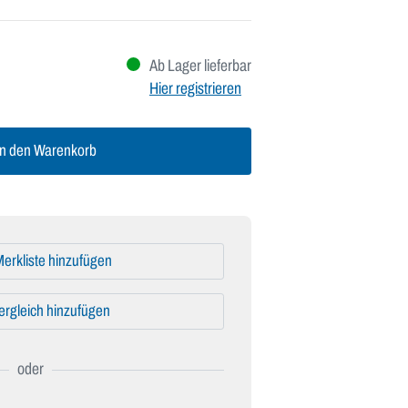
Ab Lager lieferbar
Hier registrieren
n den Warenkorb
erkliste hinzufügen
ergleich hinzufügen