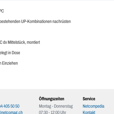
APC
en bestehenden UP-Kombinationen nachrüsten
dx Mittelstück, montiert
elegt in Dose
um Einziehen
Öffnungszeiten
Service
4 405 50 50
Montag - Donnerstag
Netcompedia
@netcomag.ch
07:30 - 12:00 Uhr
Kontakt