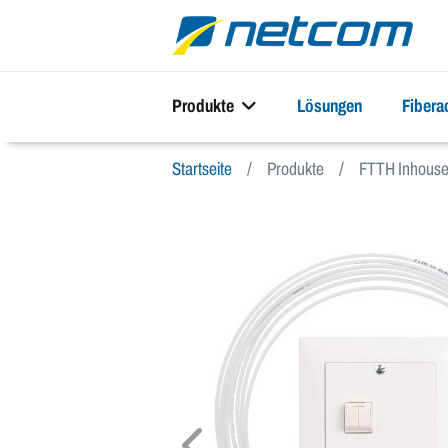
Produkte
Lösungen
Fiber
Startseite
Produkte
FTTH Inhous