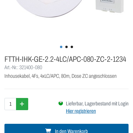
FTTH-IHK-GE-2.2-4LC/APC-080-ZC-2-1234
Art.-Nr.: 321400-080
Inhousekabel, 4Fs, 4xLC/APC, 80m, Dose ZC angeschlossen
Lieferbar, Lagerbestand mit Login
Hier registrieren
In den Warenkorb