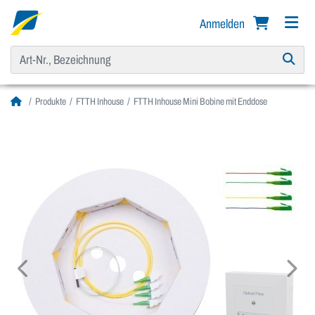
Anmelden
Produkte
FTTH Inhouse
FTTH Inhouse Mini Bobine mit Enddose