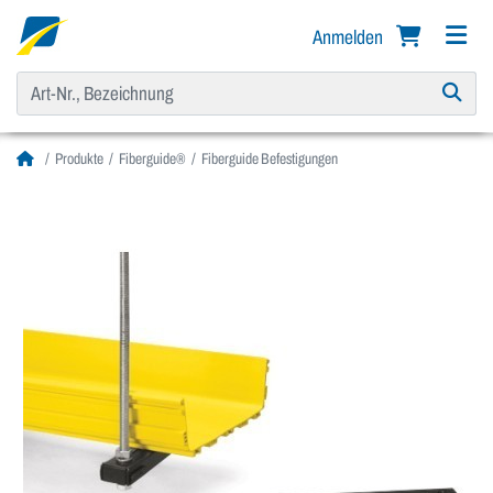
Anmelden
Produkte
Fiberguide®
Fiberguide Befestigungen