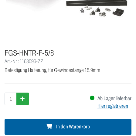
FGS-HNTR-F-5/8
Art.-Nr.: 1168096-ZZ
Befestigung Halterung, für Gewindestange 15.9mm
Ab Lager lieferbar
Hier registrieren
In den Warenkorb