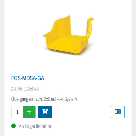
FGS-MDSA-GA
Art.-Nr.
1145948
Übergang einfach, 2x6 auf 4x4 System
Ab Lager lieferbar