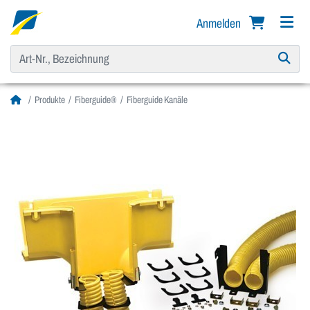
Anmelden
Produkte
Fiberguide®
Fiberguide Kanäle