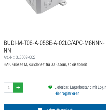
BUDI-M-T06-A-05SE-A-02LC/APC-M6NNN-
NN
Art.-Nr.: 318069-002
HAK, Grösse M, Kundenset für 60 Fasern, spleissbereit
Lieferbar, Lagerbestand mit Login
Hier registrieren