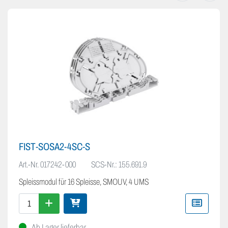
FIST-SOSA2-4SC-S
Art.-Nr.
017242-000
SCS-Nr.: 155.691.9
Spleissmodul für 16 Spleisse, SMOUV, 4 UMS
Ab Lager lieferbar