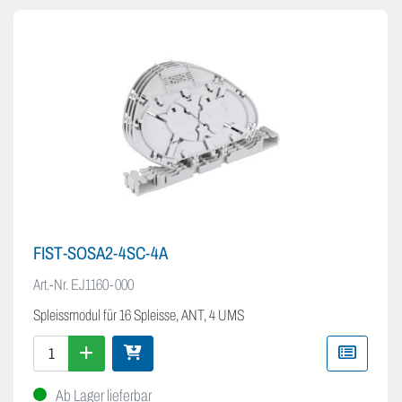
FIST-SOSA2-4SC-4A
Art.-Nr.
EJ1160-000
Spleissmodul für 16 Spleisse, ANT, 4 UMS
Ab Lager lieferbar