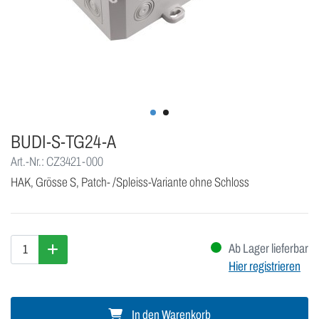
BUDI-S-TG24-A
Art.-Nr.: CZ3421-000
HAK, Grösse S, Patch- /Spleiss-Variante ohne Schloss
Ab Lager lieferbar
Hier registrieren
In den Warenkorb