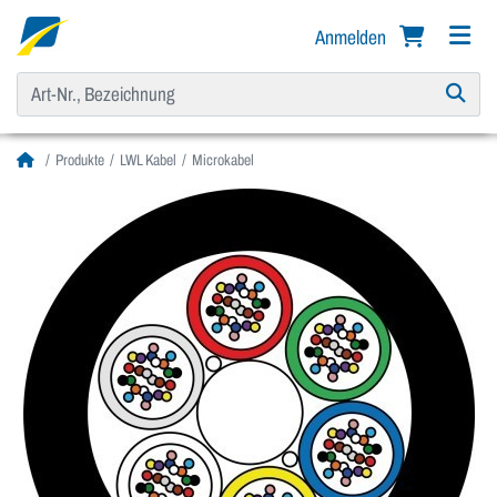
Anmelden
Produkte
LWL Kabel
Microkabel