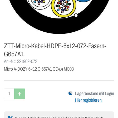
ZTT-Micro-Kabel-HDPE-6x12-072-Fasern-
G657A1
Art.-Nr.: 321902-072
Micro A-DQ2Y 6×12 G.657A1 OD4.4 MC03
Lagerbestand mit Login
Hier registrieren