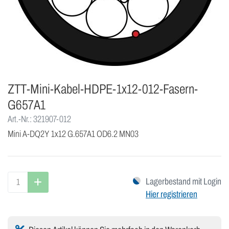
ZTT-Mini-Kabel-HDPE-1x12-012-Fasern-
G657A1
Art.-Nr.: 321907-012
Mini A-DQ2Y 1x12 G.657A1 OD6.2 MN03
Lagerbestand mit Login
Hier registrieren