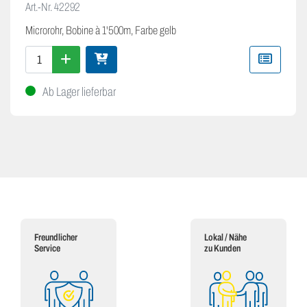
Art.-Nr.
42292
Microrohr, Bobine à 1'500m, Farbe gelb
Ab Lager lieferbar
Freundlicher
Lokal / Nähe
Service
zu Kunden