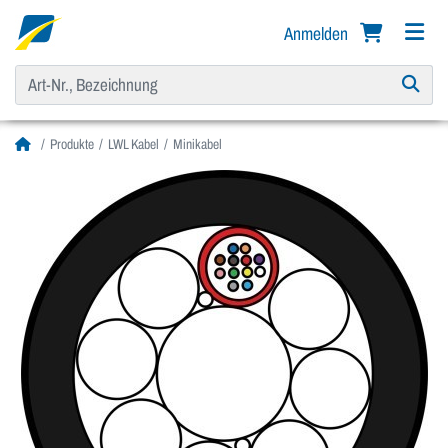
Anmelden
Produkte
LWL Kabel
Minikabel