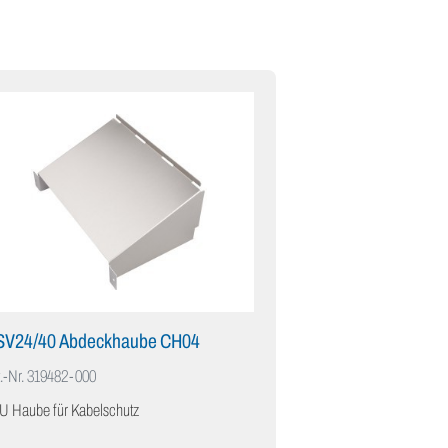
SV24/40 Abdeckhaube CH04
.-Nr.
319482-000
U Haube für Kabelschutz