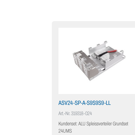
ASV24-SP-A-S9S9S9-LL
Art.-Nr.
319318-024
Kundenset: ALU Spleissverteiler Grundset
24UMS