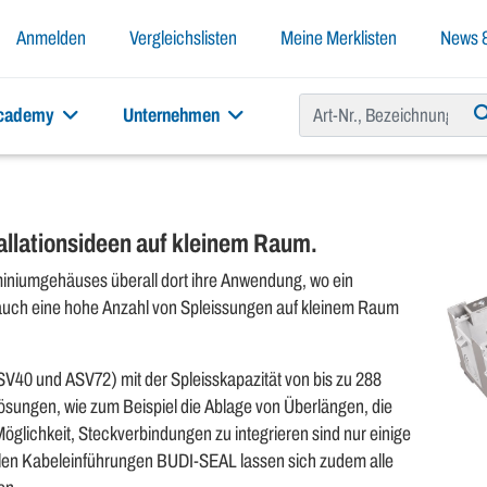
Anmelden
Vergleichslisten
Meine Merklisten
News &
academy
Unternehmen
tallationsideen auf kleinem Raum.
miniumgehäuses überall dort ihre Anwendung, wo ein
 auch eine hohe Anzahl von Spleissungen auf kleinem Raum
V40 und ASV72) mit der Spleisskapazität von bis zu 288
lösungen, wie zum Beispiel die Ablage von Überlängen, die
Möglichkeit, Steckverbindungen zu integrieren sind nur einige
xiblen Kabeleinführungen BUDI-SEAL lassen sich zudem alle