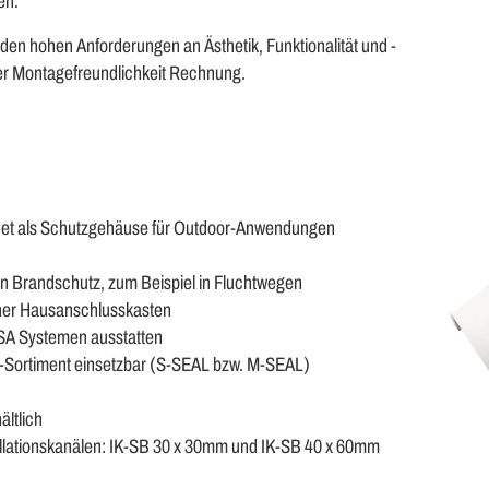
en.
den hohen Anforderungen an Ästhetik, Funktionalität und -
r Montagefreundlichkeit Rechnung.
gnet als Schutzgehäuse für Outdoor-Anwendungen
en Brandschutz, zum Beispiel in Fluchtwegen
cher Hausanschlusskasten
OSA Systemen ausstatten
-Sortiment einsetzbar (S-SEAL bzw. M-SEAL)
ltlich
tallationskanälen: IK-SB 30 x 30mm und IK-SB 40 x 60mm