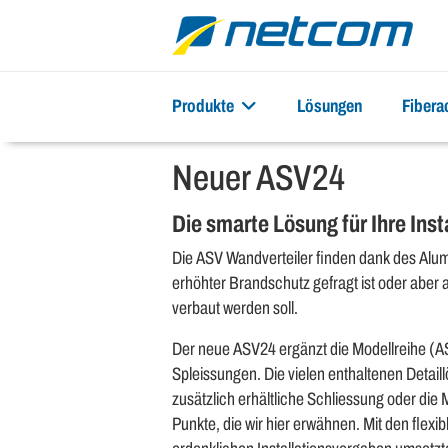
Produkte
Lösungen
Fiber
Neuer ASV24
Die smarte Lösung für Ihre Ins
Die ASV Wandverteiler finden dank des Alu
erhöhter Brandschutz gefragt ist oder aber
verbaut werden soll.
Der neue ASV24 ergänzt die Modellreihe (AS
Spleissungen. Die vielen enthaltenen Detail
zusätzlich erhältliche Schliessung oder die 
Punkte, die wir hier erwähnen. Mit den fle