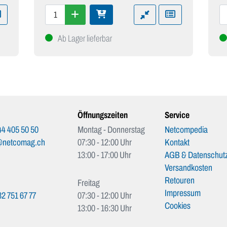
Ab Lager lieferbar
Öffnungszeiten
Service
4 405 50 50
Montag - Donnerstag
Netcompedia
@netcomag.ch
07:30 - 12:00 Uhr
Kontakt
13:00 - 17:00 Uhr
AGB & Datenschutz
Versandkosten
Retouren
Freitag
Impressum
2 751 67 77
07:30 - 12:00 Uhr
Cookies
13:00 - 16:30 Uhr