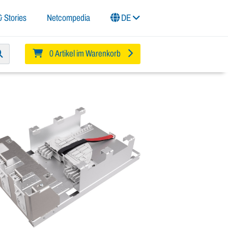
 Stories
Netcompedia
DE
0 Artikel im Warenkorb