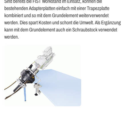
Sind bereits die FIST Workstand im Einsatz, können die
bestehenden Adapterplatten einfach mit einer Trapezplatte
kombiniert und so mit dem Grundelement weiterverwendet
werden. Dies spart Kosten und schont die Umwelt. Als Ergänzung
kann mit dem Grundelement auch ein Schraubstock verwendet
werden.