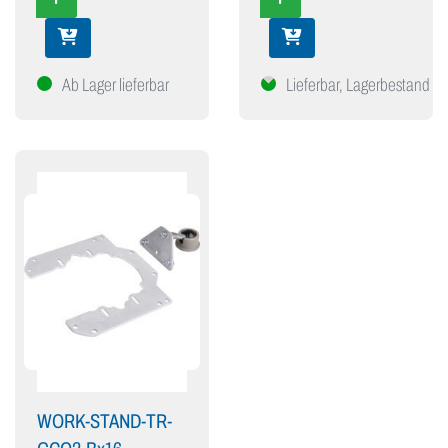
Ab Lager lieferbar
Lieferbar, Lagerbestand mi
WORK-STAND-TR-