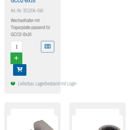
GCO2-Bx16
Art.-Nr.
321204-016
Wechselhalter mit
Trapezplatte passend für
GCO2-Bx16
Lieferbar, Lagerbestand mit Login