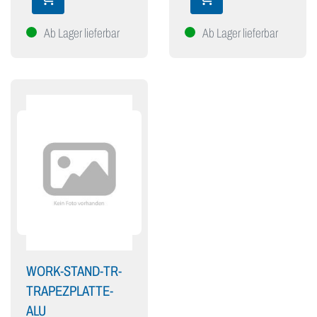
Ab Lager lieferbar
Ab Lager lieferbar
WORK-STAND-TR-
TRAPEZPLATTE-
ALU