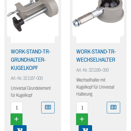
WORK-STAND-TR-
WORK-STAND-TR-
GRUNDHALTER-
WECHSELHALTER
KUGELKOPF
Art.-Nr.
321189-000
Art.-Nr.
321187-000
Wechselhalter mit
Kugelkopf für Universal
Universal Grundelement
Halterung
für Kugelkopf