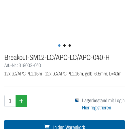
Breakout-SM12-LC/APC-LC/APC-040-H
Art.-Nr.: 319003-040
12x LC/APC PL1.15m - 12x LC/APC PL1.15m, gelb, 6.5mm, L=40m
Lagerbestand mit Login
Hier registrieren
In den Warenkorb