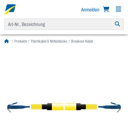
Anmelden
Produkte
Patchkabel & Mittelstücke
Breakout-Kabel