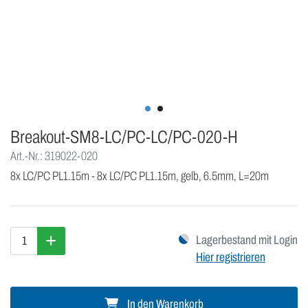
Breakout-SM8-LC/PC-LC/PC-020-H
Art.-Nr.: 319022-020
8x LC/PC PL1.15m - 8x LC/PC PL1.15m, gelb, 6.5mm, L=20m
Lagerbestand mit Login
Hier registrieren
In den Warenkorb