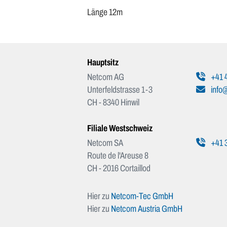
Länge 12m
Hauptsitz
Netcom AG
+41 4
Unterfeldstrasse 1-3
info
CH - 8340 Hinwil
Filiale Westschweiz
Netcom SA
+41 3
Route de l'Areuse 8
CH - 2016 Cortaillod
Hier zu
Netcom-Tec GmbH
Hier zu
Netcom Austria GmbH