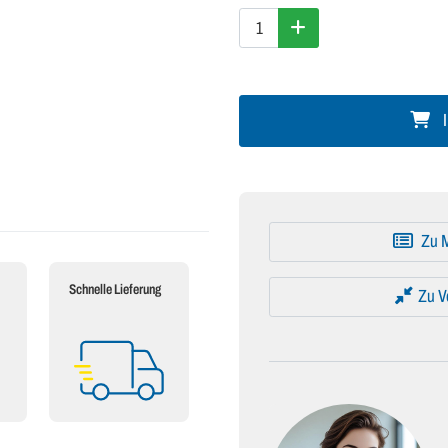
I
Zu M
Schnelle Lieferung
Zu V