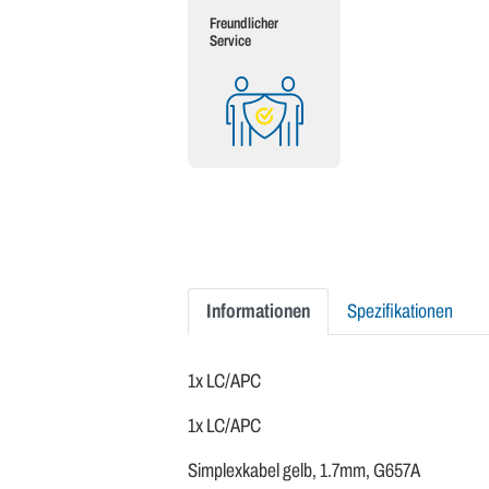
Freundlicher
Service
Informationen
Spezifikationen
1x LC/APC
1x LC/APC
Simplexkabel gelb, 1.7mm, G657A