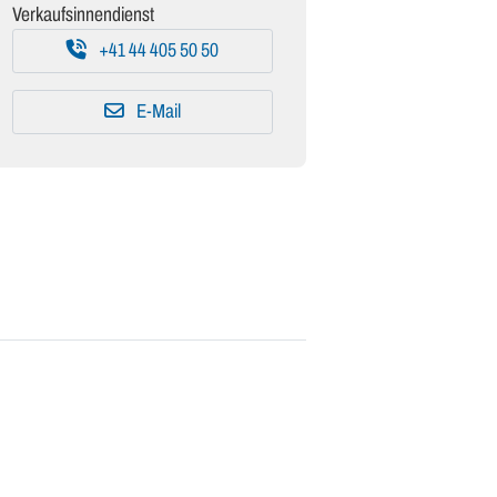
Verkaufsinnendienst
+41 44 405 50 50
E-Mail