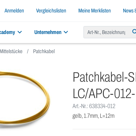
Anmelden
Vergleichslisten
Meine Merklisten
News &
academy
Unternehmen
Mittelstücke
Patchkabel
Patchkabel-
LC/APC-012
Art.-Nr.: 638334-012
gelb, 1.7mm, L=12m