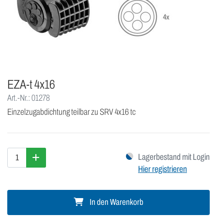
EZA-t 4x16
Art.-Nr.: 01278
Einzelzugabdichtung teilbar zu SRV 4x16 tc
Lagerbestand mit Login
Hier registrieren
In den Warenkorb