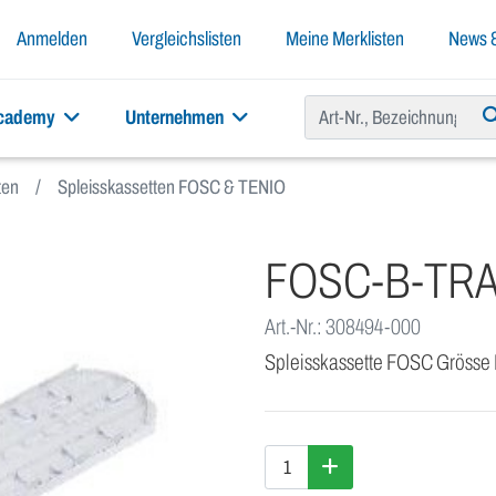
Anmelden
Vergleichslisten
Meine Merklisten
News &
academy
Unternehmen
ten
Spleisskassetten FOSC & TENIO
FOSC-B-TRA
Art.-Nr.: 308494-000
Spleisskassette FOSC Grösse 