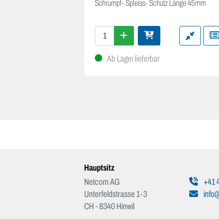
Schrumpf- Spleiss- Schutz Länge 45mm
Ab Lager lieferbar
Hauptsitz
Netcom AG
+41 4
Unterfeldstrasse 1-3
info
CH - 8340 Hinwil