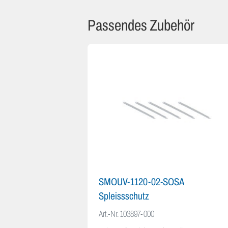
Passendes Zubehör
SMOUV-1120-02-SOSA
Spleissschutz
Art.-Nr.
103897-000