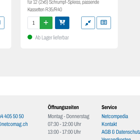
für 12 (2x6) Schrumpf-Spleiss, passende
Kassetten R35/R40
Ab Lager lieferbar
Öffnungszeiten
Service
4 405 50 50
Montag - Donnerstag
Netcompedia
@netcomag.ch
07:30 - 12:00 Uhr
Kontakt
13:00 - 17:00 Uhr
AGB & Datenschutz
Versandkosten