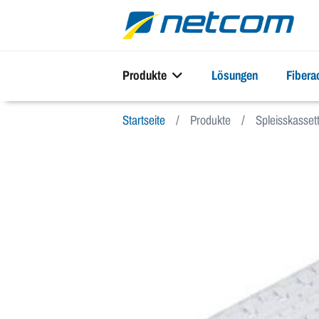
Produkte
Lösungen
Fiber
Startseite
Produkte
Spleisskasset