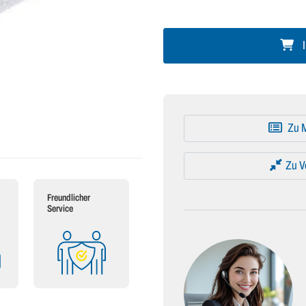
I
Zu M
Zu V
Freundlicher
Service