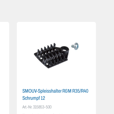
SMOUV-Spleisshalter R&M R35/R40
Schrumpf 12
Art.-Nr.
315853-500