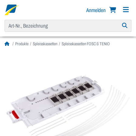
Anmelden
Produkte
Spleisskassetten
Spleisskassetten FOSC & TENIO