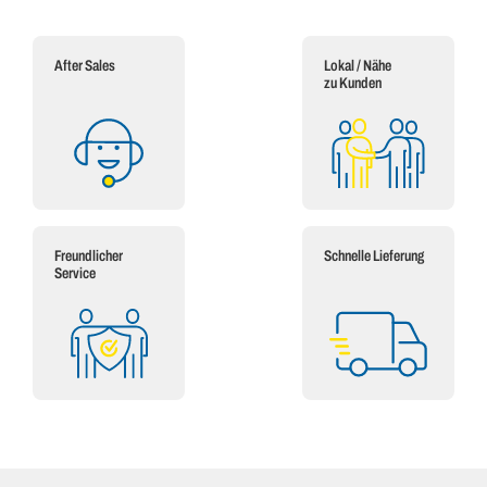
After Sales
Lokal / Nähe
zu Kunden
Freundlicher
Schnelle Lieferung
Service