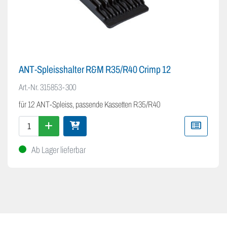
ANT-Spleisshalter R&M R35/R40 Crimp 12
Art.-Nr.
315853-300
für 12 ANT-Spleiss, passende Kassetten R35/R40
Ab Lager lieferbar