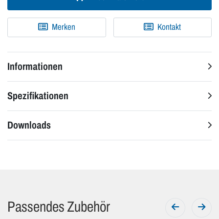
Merken
Kontakt
Informationen
Spezifikationen
Downloads
Passendes Zubehör