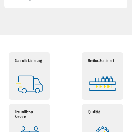
Schnelle Lieferung
Breites Sortiment
Freundlicher
Qualität
Service