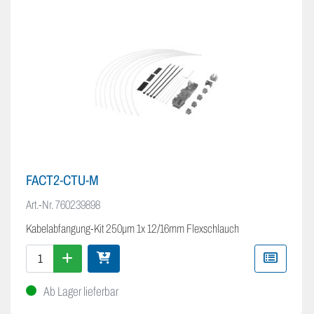
FACT2-CTU-M
Art.-Nr.
760239898
Kabelabfangung-Kit 250μm 1x 12/16mm Flexschlauch
Ab Lager lieferbar