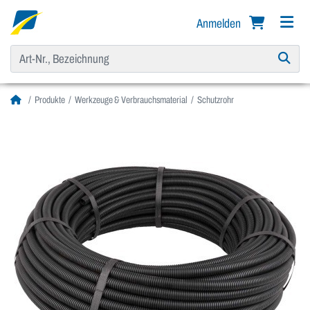
Anmelden
Produkte
Werkzeuge & Verbrauchsmaterial
Schutzrohr