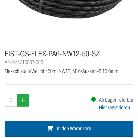
FIST-GS-FLEX-PA6-NW12-50-SZ
Art.-Nr.: 315507-000
Flexschlauch/Wellrohr 50m, NW12, M16/Aussen-Ø 15.6mm
Ab Lager lieferbar
Hier registrieren
In den Warenkorb