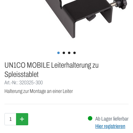
UN1CO MOBILE Leiterhalterung zu
Spleisstablet
Art.-Nr.: 320325-300
Halterung zur Montage an einer Leiter
Ab Lager lieferbar
Hier registrieren