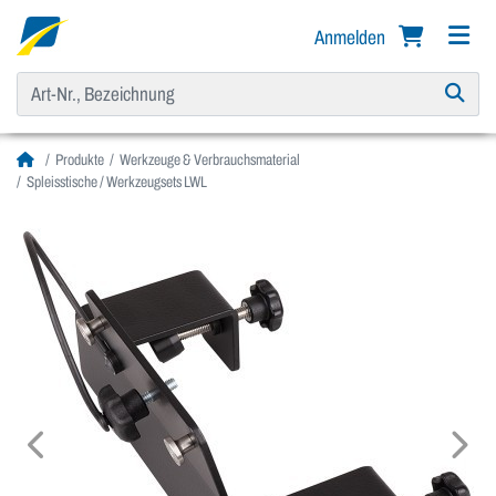
Anmelden
Produkte
Werkzeuge & Verbrauchsmaterial
Spleisstische / Werkzeugsets LWL