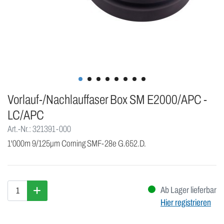
Vorlauf-/Nachlauffaser Box SM E2000/APC -
LC/APC
Art.-Nr.: 321391-000
1'000m 9/125μm Corning SMF-28e G.652.D.
Ab Lager lieferbar
Hier registrieren