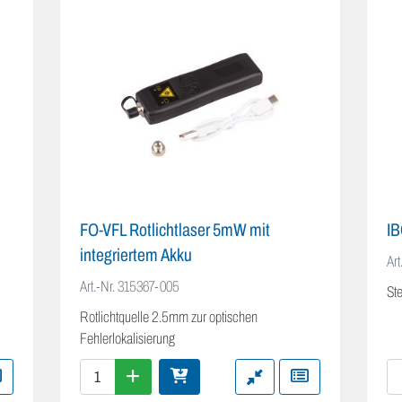
FO-VFL Rotlichtlaser 5mW mit
IB
integriertem Akku
Art
Art.-Nr.
315367-005
Ste
Rotlichtquelle 2.5mm zur optischen
Fehlerlokalisierung