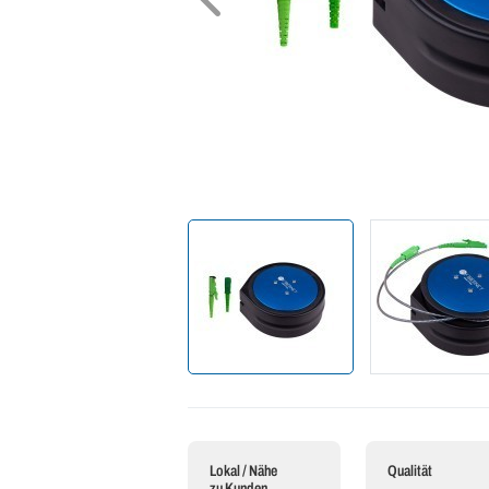
Lokal / Nähe
Qualität
zu Kunden