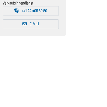
Verkaufsinnendienst
+41 44 405 50 50
E-Mail