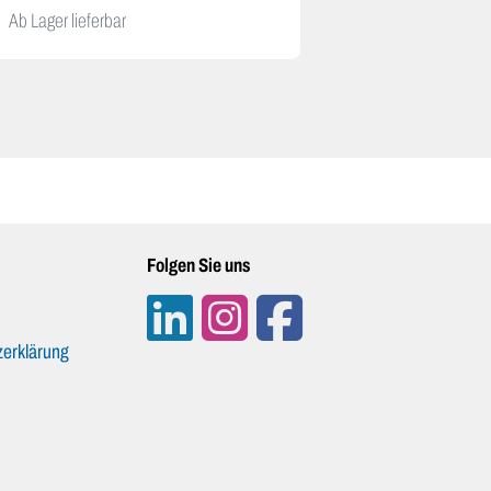
Ab Lager lieferbar
Ab Lager lieferb
Folgen Sie uns
erklärung