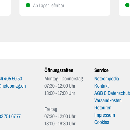
Ab Lager lieferbar
Öffnungszeiten
Service
4 405 50 50
Montag - Donnerstag
Netcompedia
@netcomag.ch
07:30 - 12:00 Uhr
Kontakt
13:00 - 17:00 Uhr
AGB & Datenschutz
Versandkosten
Retouren
Freitag
Impressum
2 751 67 77
07:30 - 12:00 Uhr
Cookies
13:00 - 16:30 Uhr