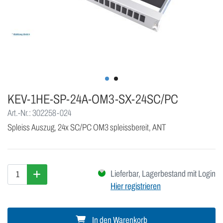
KEV-1HE-SP-24A-OM3-SX-24SC/PC
Art.-Nr.: 302258-024
Spleiss Auszug, 24x SC/PC OM3 spleissbereit, ANT
Lieferbar, Lagerbestand mit Login
Hier registrieren
In den Warenkorb