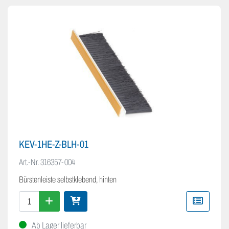
KEV-1HE-Z-BLH-01
Art.-Nr.
316357-004
Bürstenleiste selbstklebend, hinten
Ab Lager lieferbar