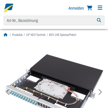
Anmelden
Produkte
19" KEV Technik
KEV 1HE Spleiss/Patch