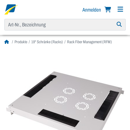
Anmelden
Produkte
19" Schränke (Racks)
Rack Fiber Management (RFM)