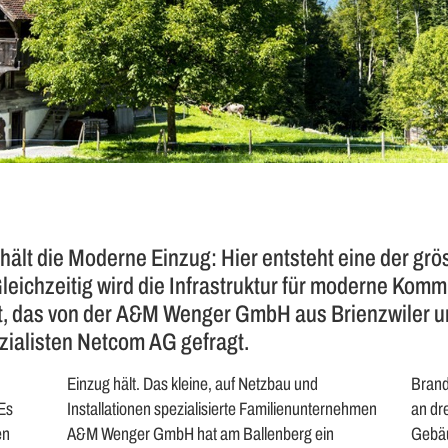
hält die Moderne Einzug: Hier entsteht eine der gr
eichzeitig wird die Infrastruktur für moderne Kom
ekt, das von der A&M Wenger GmbH aus Brienzwiler 
zialisten Netcom AG gefragt.
Einzug hält. Das kleine, auf Netzbau und
Brand
Es
Installationen spezialisierte Familienunternehmen
an dre
en
A&M Wenger GmbH hat am Ballenberg ein
Gebäu