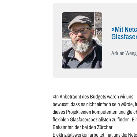
«Mit Netc
Glasfaser
Adrian Weng
«In Anbetracht des Budgets waren wir uns
bewusst, dass es nicht einfach sein würde, f
dieses Projekt einen kompetenten und gleich
flexiblen Glasfaserspezialisten zu finden. Ei
Bekannter, der bei den Zürcher
Elektrizitätswerken arbeitet, hat uns die Ne