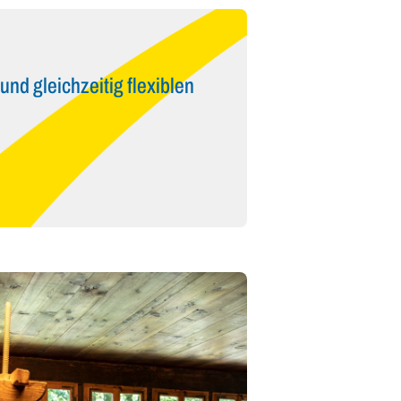
nd gleichzeitig flexiblen