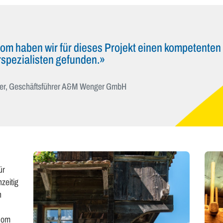
om haben wir für dieses Projekt einen kompetenten u
spezialisten gefunden.»
er, Geschäftsführer A&M Wenger GmbH
ür
zeitig
n
tcom