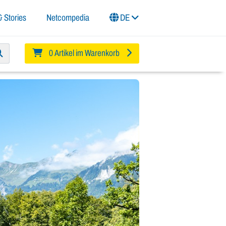
 Stories
Netcompedia
DE
0 Artikel im Warenkorb