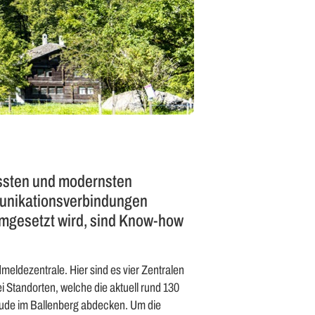
össten und modernsten
munikationsverbindungen
umgesetzt wird, sind Know-how
meldezentrale. Hier sind es vier Zentralen
i Standorten, welche die aktuell rund 130
de im Ballenberg abdecken. Um die