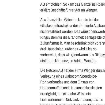
AG empfohlen. So kam das Ganze ins Rolle
erklärt Geschäftsführer Adrian Wenger.
Aus finanziellen Gründen konnte bei der
Glasfaserinfrastruktur der definierte Ausba
nicht realisiert werden. Das wünschenswert
Ringsystem für die Brandmeldeanlage bleib
Zukunftsmusik. Man beschränkt sich vorerst
drei Hauptlinien. «Aber es wird alles so
vorbereitet, dass wir irgendwann das Rings
einführen können», so Adrian Wenger.
Die Netcom AG hat der Firma Wenger durch
Verlegung eines Gabocom Speedpipe-
Rohrverbandes und dem Einsatz von
Haubenmuffen und Hausanschlusskasten
ermöglicht, auf einfache Weise ein
Lichtwellenreiter-Netz aufzubauen, das die