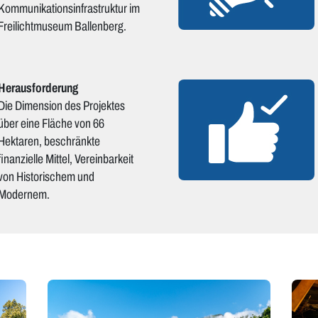
Kommunikationsinfrastruktur im
Freilichtmuseum Ballenberg.
Herausforderung
Die Dimension des Projektes
über eine Fläche von 66
Hektaren, beschränkte
finanzielle Mittel, Vereinbarkeit
von Historischem und
Modernem.