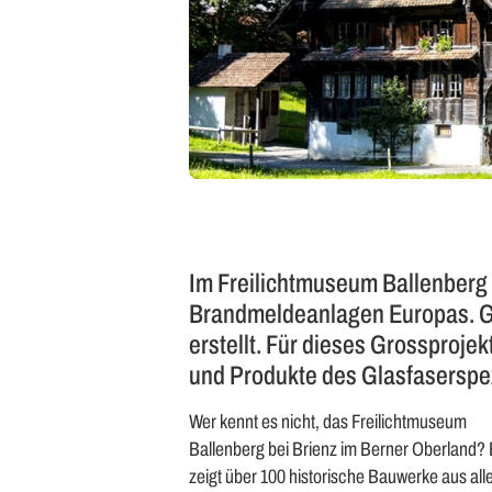
Im Freilichtmuseum Ballenberg 
Brandmeldeanlagen Europas. Gl
erstellt. Für dieses Grossproj
und Produkte des Glasfaserspe
Wer kennt es nicht, das Freilichtmuseum
Ballenberg bei Brienz im Berner Oberland? 
zeigt über 100 historische Bauwerke aus all