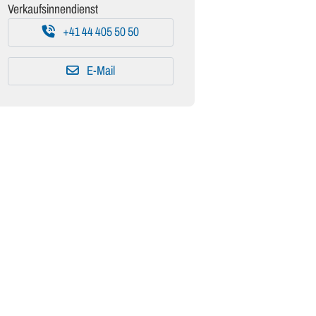
Verkaufsinnendienst
+41 44 405 50 50
E-Mail