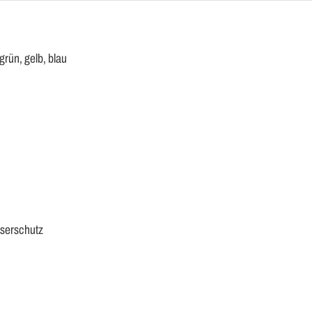
rün, gelb, blau
aserschutz