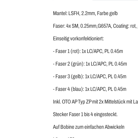
Mantel: LSFH, 2.2mm, Farbe gelb
Faser: 4x SM, 0.25mm,G657A, Coating: rot, g
Einseitig vorkonfektioniert:
- Faser 1 (rot): 1x LC/APC, PL 0.45m
- Faser 2 (grün): 1x LC/APC, PL 0.45m
- Faser 3 (gelb): 1x LC/APC, PL 0.45m
- Faser 4 (blau): 1x LC/APC, PL 0.45m
Inkl. OTO AP Typ ZP mit 2x Mittelstück mit L
Stecker Faser 1 bis 4 eingesteckt.
Auf Bobine zum einfachen Abwickeln