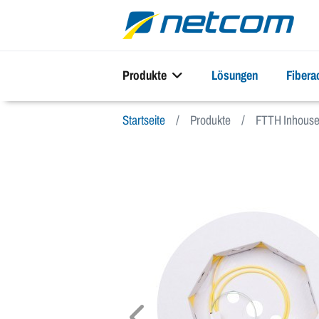
Produkte
Lösungen
Fiber
Startseite
Produkte
FTTH Inhous