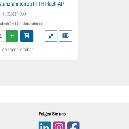
stanzrahmen zu FTTH Flach-AP
.-Nr.
318117-300
datech OTO Distanzrahmen
Ab Lager lieferbar
Folgen Sie uns