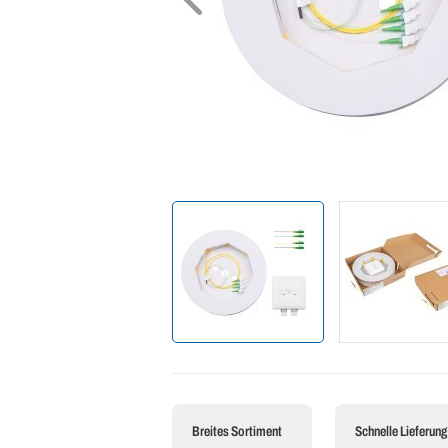
Breites Sortiment
Schnelle Lieferung