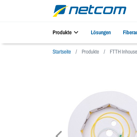
Produkte
Lösungen
Fiber
Startseite
Produkte
FTTH Inhous