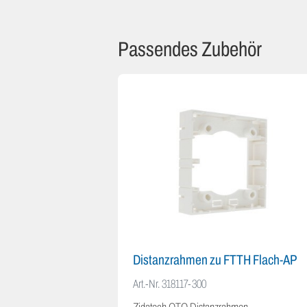
Passendes Zubehör
Distanzrahmen zu FTTH Flach-AP
Art.-Nr.
318117-300