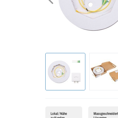
Lokal / Nähe
Massgeschneider
zu Kunden
Lösungen