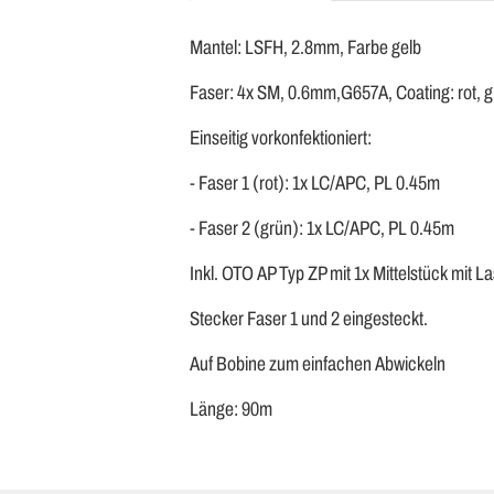
Mantel: LSFH, 2.8mm, Farbe gelb
Faser: 4x SM, 0.6mm,G657A, Coating: rot, gr
Einseitig vorkonfektioniert:
- Faser 1 (rot): 1x LC/APC, PL 0.45m
- Faser 2 (grün): 1x LC/APC, PL 0.45m
Inkl. OTO AP Typ ZP mit 1x Mittelstück mit L
Stecker Faser 1 und 2 eingesteckt.
Auf Bobine zum einfachen Abwickeln
Länge: 90m