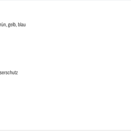
ün, gelb, blau
aserschutz