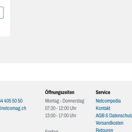
Öffnungszeiten
Service
4 405 50 50
Montag - Donnerstag
Netcompedia
@netcomag.ch
07:30 - 12:00 Uhr
Kontakt
13:00 - 17:00 Uhr
AGB & Datenschutz
Versandkosten
Retouren
Freitag