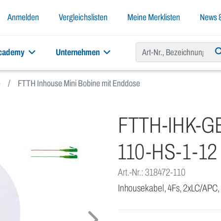
Anmelden
Vergleichslisten
Meine Merklisten
News &
academy
Unternehmen
e
FTTH Inhouse Mini Bobine mit Enddose
FTTH-IHK-GE
110-HS-1-12
Art.-Nr.: 318472-110
Inhousekabel, 4Fs, 2xLC/APC,