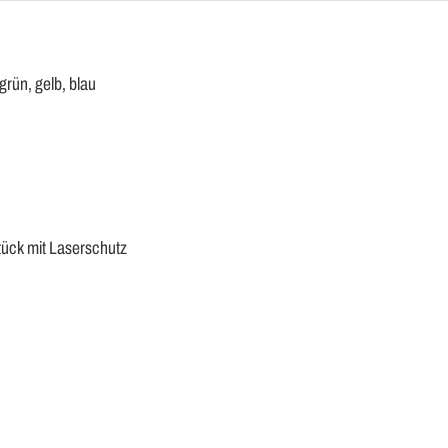
rün, gelb, blau
tück mit Laserschutz