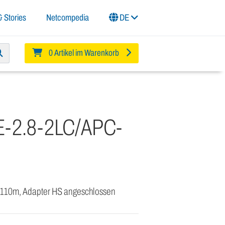
 Stories
Netcompedia
DE
0 Artikel im Warenkorb
-2.8-2LC/APC-
 110m, Adapter HS angeschlossen