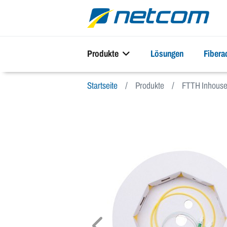
Produkte
Lösungen
Fiber
Startseite
Produkte
FTTH Inhous