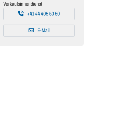
Verkaufsinnendienst
+41 44 405 50 50
E-Mail