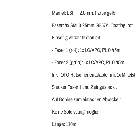
Mantel: LSFH, 2.8mm, Farbe gelb
Faser: 4x SM, 0.25mm,G657A, Coating: rot, g
Einseitig vorkonfektioniert:
- Faser 1 (rot): 1x LC/APC, PL 0.45m
- Faser 2 (grün): 1x LC/APC, PL 0.45m
Inkl. OTO Hutschienenadapter mit 1x Mittels
Stecker Faser 1 und 2 eingesteckt.
Auf Bobine zum einfachen Abwickeln
Keine Spleissung möglich
Länge: 110m