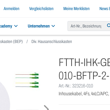
Anmelden
Vergleichslisten
Meine Merklisten
News &
academy
Unternehmen
skasten (BEP)
Div. Hausanschlusskasten
FTTH-IHK-GE
010-BFTP-2-
Art.-Nr.: 323216-010
Inhousekabel, 4Fs, 4xLC/APC