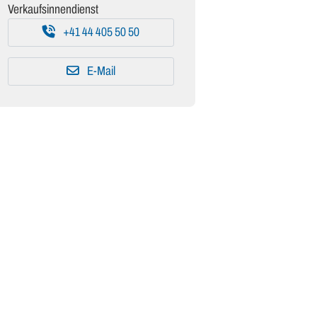
Verkaufsinnendienst
+41 44 405 50 50
E-Mail