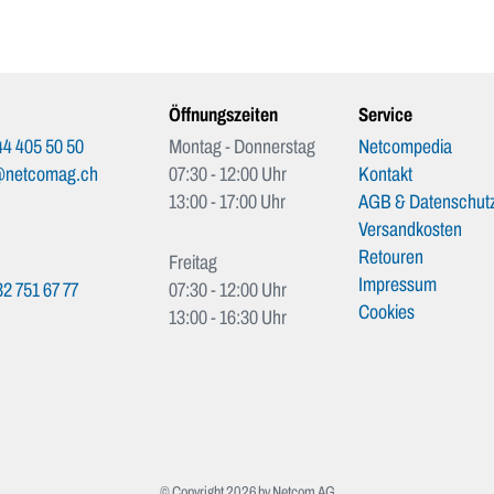
Öffnungszeiten
Service
4 405 50 50
Montag - Donnerstag
Netcompedia
@netcomag.ch
07:30 - 12:00 Uhr
Kontakt
13:00 - 17:00 Uhr
AGB & Datenschutz
Versandkosten
Retouren
Freitag
Impressum
2 751 67 77
07:30 - 12:00 Uhr
Cookies
13:00 - 16:30 Uhr
© Copyright 2026 by Netcom AG