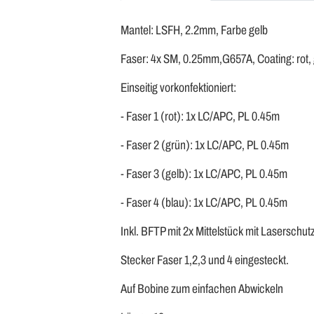
Mantel: LSFH, 2.2mm, Farbe gelb
Faser: 4x SM, 0.25mm,G657A, Coating: rot, g
Einseitig vorkonfektioniert:
- Faser 1 (rot): 1x LC/APC, PL 0.45m
- Faser 2 (grün): 1x LC/APC, PL 0.45m
- Faser 3 (gelb): 1x LC/APC, PL 0.45m
- Faser 4 (blau): 1x LC/APC, PL 0.45m
Inkl. BFTP mit 2x Mittelstück mit Laserschut
Stecker Faser 1,2,3 und 4 eingesteckt.
Auf Bobine zum einfachen Abwickeln