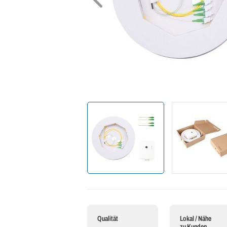
Qualität
Lokal / Nähe
zu Kunden