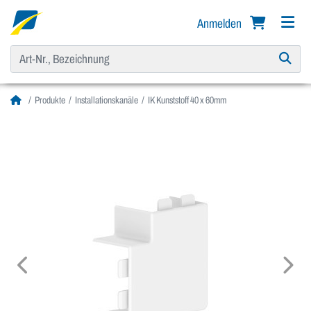
Anmelden
Produkte
Installationskanäle
IK Kunststoff 40 x 60mm