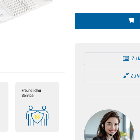
I
Zu M
Zu V
Freundlicher
Service