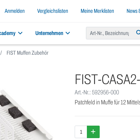
Anmelden
Vergleichslisten
Meine Merklisten
News &
academy
Unternehmen
FIST Muffen Zubehör
FIST-CASA2
Art.-Nr.: 592956-000
Patchfeld in Muffe für 12 Mitte