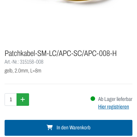
Patchkabel-SM-LC/APC-SC/APC-008-H
Art.-Nr.: 315158-008
gelb, 2.0mm, L=8m
Ab Lager lieferbar
Hier registrieren
In den Warenkorb