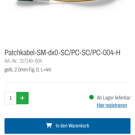
Patchkabel-SM-dx0-SC/PC-SC/PC-004-H
Art.-Nr.: 317140-004
gelb, 2.0mm Fig. 0, L=4m
Ab Lager lieferbar
Hier registrieren
In den Warenkorb