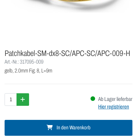
Patchkabel-SM-dx8-SC/APC-SC/APC-009-H
Art.-Nr.: 317095-009
gelb, 2.0mm Fig. 8, L=9m
Ab Lager lieferbar
Hier registrieren
In den Warenkorb