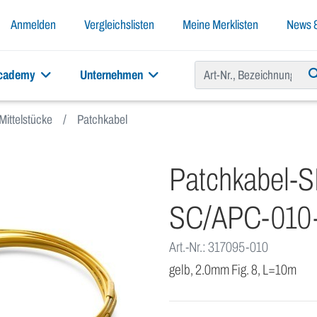
Anmelden
Vergleichslisten
Meine Merklisten
News &
academy
Unternehmen
Mittelstücke
Patchkabel
Patchkabel-
SC/APC-010
Art.-Nr.: 317095-010
gelb, 2.0mm Fig. 8, L=10m