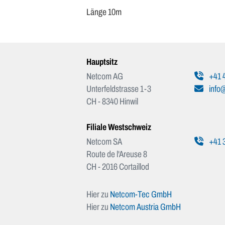
Länge 10m
Hauptsitz
Netcom AG
+41 4
Unterfeldstrasse 1-3
info
CH - 8340 Hinwil
Filiale Westschweiz
Netcom SA
+41 3
Route de l'Areuse 8
CH - 2016 Cortaillod
Hier zu
Netcom-Tec GmbH
Hier zu
Netcom Austria GmbH