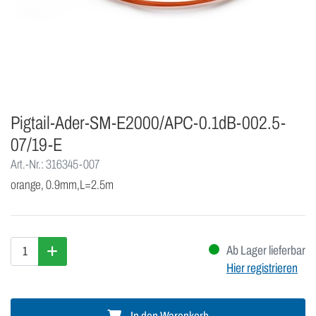
Pigtail-Ader-SM-E2000/APC-0.1dB-002.5-
07/19-E
Art.-Nr.: 316345-007
orange, 0.9mm,L=2.5m
Ab Lager lieferbar
Hier registrieren