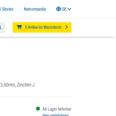
 Stories
Netcompedia
DE
0 Artikel im Warenkorb
0-3.50mm, Zeichen J
Ab Lager lieferbar
Hier registrieren