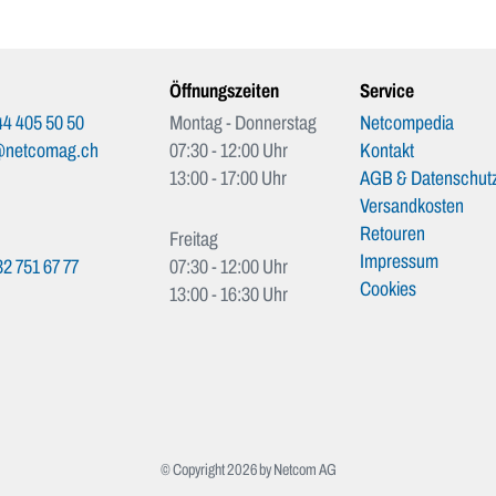
Öffnungszeiten
Service
4 405 50 50
Montag - Donnerstag
Netcompedia
@netcomag.ch
07:30 - 12:00 Uhr
Kontakt
13:00 - 17:00 Uhr
AGB & Datenschutz
Versandkosten
Retouren
Freitag
Impressum
2 751 67 77
07:30 - 12:00 Uhr
Cookies
13:00 - 16:30 Uhr
© Copyright 2026 by Netcom AG