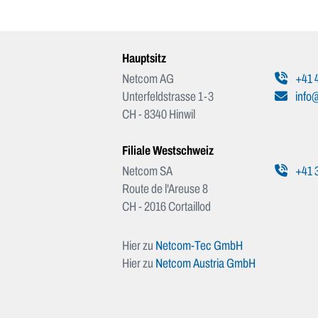
Hauptsitz
Netcom AG
+41 4
Unterfeldstrasse 1-3
info
CH - 8340 Hinwil
Filiale Westschweiz
Netcom SA
+41 3
Route de l'Areuse 8
CH - 2016 Cortaillod
Hier zu
Netcom-Tec GmbH
Hier zu
Netcom Austria GmbH