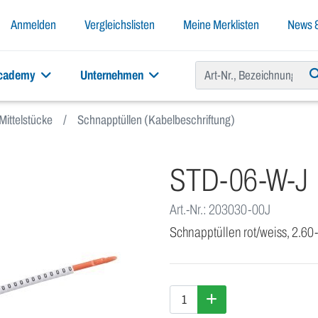
Anmelden
Vergleichslisten
Meine Merklisten
News &
academy
Unternehmen
Mittelstücke
Schnapptüllen (Kabelbeschriftung)
STD-06-W-J
Art.-Nr.: 203030-00J
Schnapptüllen rot/weiss, 2.6