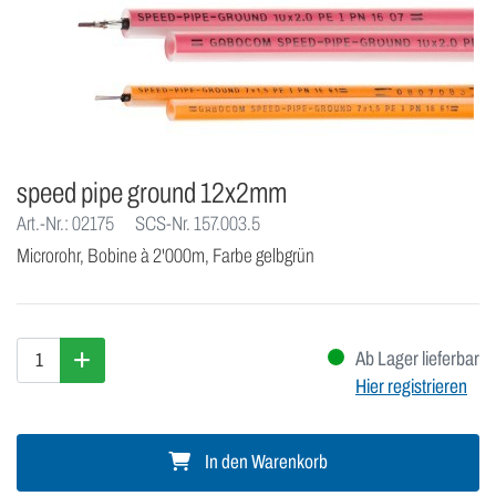
speed pipe ground 12x2mm
Art.-Nr.: 02175
SCS-Nr. 157.003.5
Microrohr, Bobine à 2'000m, Farbe gelbgrün
Ab Lager lieferbar
Hier registrieren
In den Warenkorb