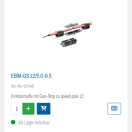
EBM-GS 12/5.0-6.5
Art.-Nr.
42448
Einblasmuffe mit Gas-Stop zu speed pipe 12
Ab Lager lieferbar