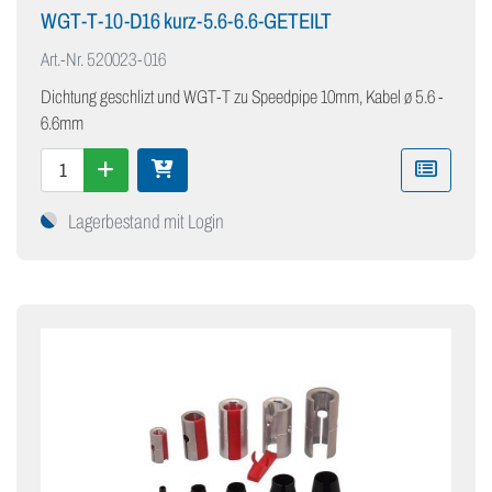
WGT-T-10-D16 kurz-5.6-6.6-GETEILT
Art.-Nr.
520023-016
Dichtung geschlizt und WGT-T zu Speedpipe 10mm, Kabel ø 5.6 -
6.6mm
Lagerbestand mit Login