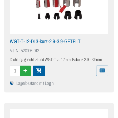
WGT-T-12-D13-kurz-2.9-3.9-GETEILT
Art.-Nr.
520097-013
Dichtung geschlitzt und WGT-T zu 12mm, Kabel ø 2.9 - 3.9mm
Lagerbestand mit Login