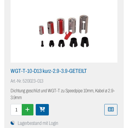
WGT-T-10-D13 kurz-2.9-3.9-GETEILT
Art.-Nr.
520023-013
Dichtung geschlizt und WGT-T zu Speedpipe 10mm, Kabel ø 2.9-
3.9mm
Lagerbestand mit Login