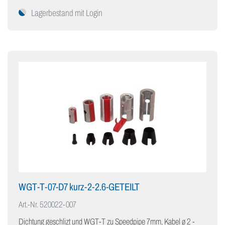
Lagerbestand mit Login
WGT-T-07-D7 kurz-2-2.6-GETEILT
Art.-Nr.
520022-007
Dichtung geschlizt und WGT-T zu Speedpipe 7mm, Kabel ø 2 -