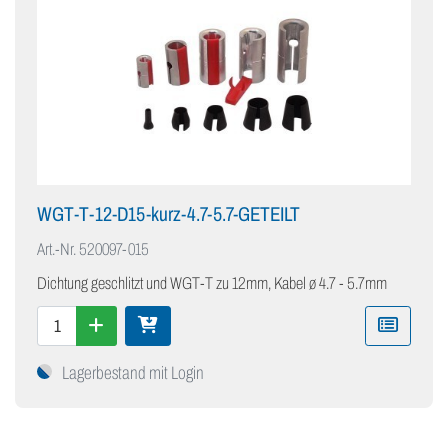
WGT-T-12-D15-kurz-4.7-5.7-GETEILT
Art.-Nr.
520097-015
Dichtung geschlitzt und WGT-T zu 12mm, Kabel ø 4.7 - 5.7mm
Lagerbestand mit Login