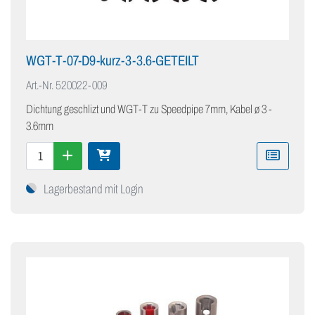
WGT-T-07-D9-kurz-3-3.6-GETEILT
Art.-Nr.
520022-009
Dichtung geschlizt und WGT-T zu Speedpipe 7mm, Kabel ø 3 -
3.6mm
Lagerbestand mit Login