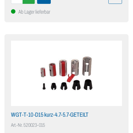
Ab Lager lieferbar
WGT-T-10-D15 kurz-4.7-5.7-GETEILT
Art.-Nr.
520023-015