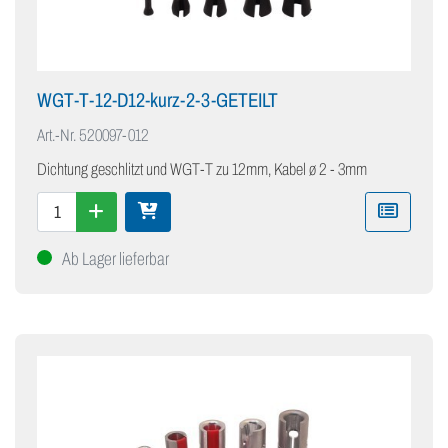
WGT-T-12-D12-kurz-2-3-GETEILT
Art.-Nr.
520097-012
Dichtung geschlitzt und WGT-T zu 12mm, Kabel ø 2 - 3mm
Ab Lager lieferbar