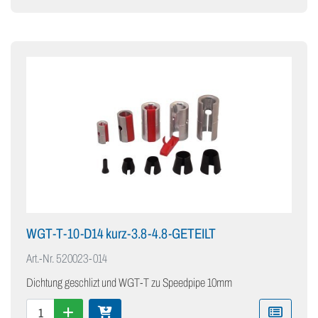
WGT-T-10-D14 kurz-3.8-4.8-GETEILT
Art.-Nr.
520023-014
Dichtung geschlizt und WGT-T zu Speedpipe 10mm