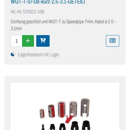
WGT-T-07-D8-kurz-2.5-3.1-GETEILT
Art.-Nr.
520022-008
Dichtung geschlizt und WGT-T zu Speedpipe 7mm, Kabel ø 2.5 -
3.1mm
Lagerbestand mit Login