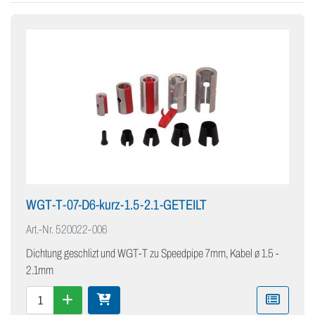
WGT-T-07-D6-kurz-1.5-2.1-GETEILT
Art.-Nr.
520022-006
Dichtung geschlizt und WGT-T zu Speedpipe 7mm, Kabel ø 1.5 -
2.1mm