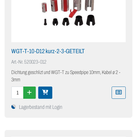
WGT-T-10-D12 kurz-2-3-GETEILT
Art.-Nr.
520023-012
Dichtung geschlizt und WGT-T zu Speedpipe 10mm, Kabel ø 2 -
3mm
Lagerbestand mit Login