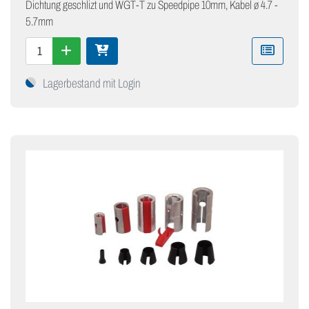
Dichtung geschlizt und WGT-T zu Speedpipe 10mm, Kabel ø 4.7 -
5.7mm
Lagerbestand mit Login