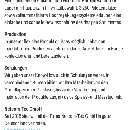
Eine halbe Million Artikel für den Fiberoptik-Bereich werden im
Lager am Hauptsitz in Hinwil aufbewahrt. 3’250 Palettenplätze
sowie vollautomatisierte Hochregal-Lagersysteme erlauben eine
einfache und schnelle Bewirtschaftung des riesigen Sortimentes.
Produktion
In unserer flexiblen Produktion ist es möglich, nebst den
marktüblichen Produkten auch individuelle Artikel direkt im Haus zu
konfektionieren und bereitzustellen.
Schulungen
Wir geben unser Know-How auch in Schulungen weiter. In
verschiedenen Kursen bilden wir Ihre Mitarbeiter von den
Grundlagen über Glasfaser, bis zu der Verarbeitung und
Installation der Produkte aus, inklusive Spleiss- und Messtechnik.
Netcom-Tec GmbH
Seit 2018 sind wir mit der Firma Netcom-Tec GmbH in ganz
Deutschland vertreten.