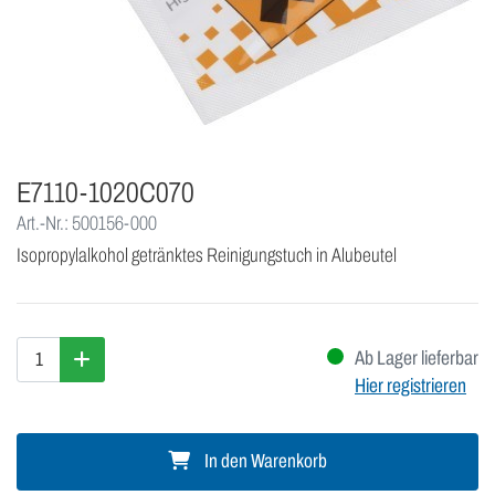
E7110-1020C070
Art.-Nr.: 500156-000
Isopropylalkohol getränktes Reinigungstuch in Alubeutel
Ab Lager lieferbar
Hier registrieren
In den Warenkorb