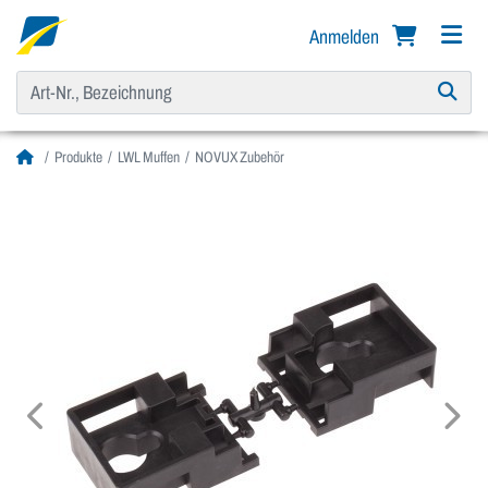
Anmelden
Produkte
LWL Muffen
NOVUX Zubehör