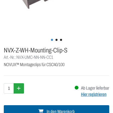
NVX-Z-WH-Mounting-Clip-S
Art.-Nr.: NVX-UMC-NN-NN-CC1
NOVUX™ Montageclips für CSC40/100
Ab Lager lieferbar
Hier registrieren
In den Warenkorb