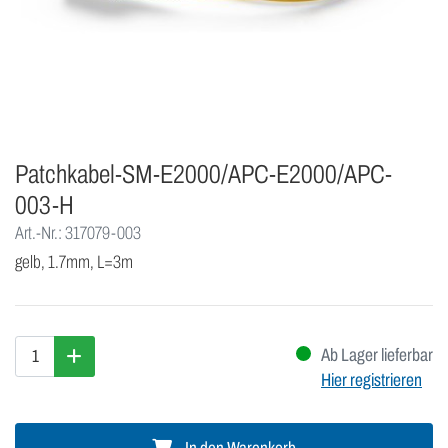
Patchkabel-SM-E2000/APC-E2000/APC-
003-H
Art.-Nr.: 317079-003
gelb, 1.7mm, L=3m
Ab Lager lieferbar
Hier registrieren